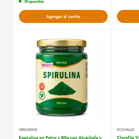
Disponible
Agregar al carrito
ORIUNDOS
ECOVALLE
Espirulina en Polvo x 80g con Alcachofa y
Clorofila V