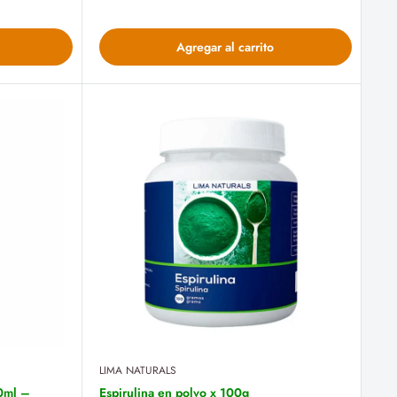
Agregar al carrito
LIMA NATURALS
30ml –
Espirulina en polvo x 100g