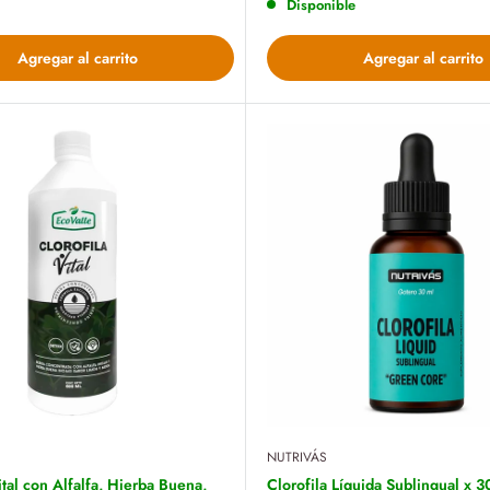
Disponible
Agregar al carrito
Agregar al carrito
NUTRIVÁS
ital con Alfalfa, Hierba Buena,
Clorofila Líquida Sublingual x 