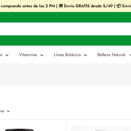
omprando antes de las 2 PM | 🎁 Envío GRATIS desde S/49 | 📦 Envío
os
Vitaminas
Línea Botánica
Belleza Natural
ina