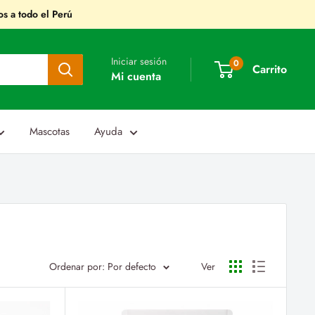
s a todo el Perú
Iniciar sesión
0
Carrito
Mi cuenta
Mascotas
Ayuda
Ordenar por: Por defecto
Ver