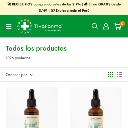
Ir
🚀 RECIBE HOY comprando antes de las 2 PM | 🎁 Envío GRATIS desde
directamente
S/49 | 📦 Envíos a todo el Perú
al
Tikafarma
0
contenido
Todos los productos
1076 productos
Ordenar por