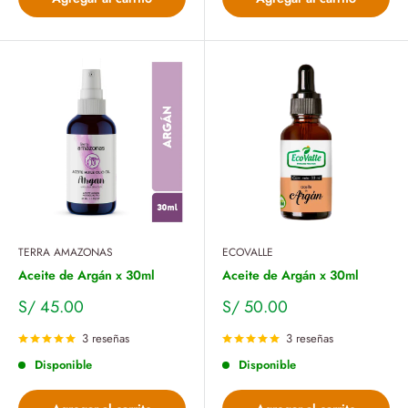
TERRA AMAZONAS
ECOVALLE
Aceite de Argán x 30ml
Aceite de Argán x 30ml
Precio
Precio
S/ 45.00
S/ 50.00
de
de
venta
venta
3 reseñas
3 reseñas
Disponible
Disponible