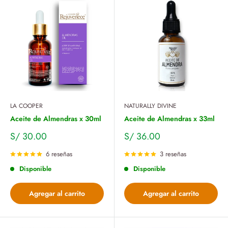
LA COOPER
NATURALLY DIVINE
Aceite de Almendras x 30ml
Aceite de Almendras x 33ml
Precio
Precio
S/ 30.00
S/ 36.00
de
de
venta
venta
6 reseñas
3 reseñas
Disponible
Disponible
Agregar al carrito
Agregar al carrito