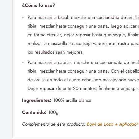
¿Cómo lo uso?
Para mascarilla facial: mezclar una cucharadita de arcil
tibia, mezclar hasta conseguir una pasta, luego aplicar
en forma circular, dejar reposar hasta que seque, fina
realizar la mascarilla se aconseja vaporizar el rostro pa
los resultados sean mejores.
Para mascarilla capilar: mezclar una cucharadita de arc
tibia, mezclar hasta conseguir una pasta. Con el cabell
de arcilla en todo el cuero cabelludo masajeando suave
Dejar reposar durante 20 minutos, finalmente enjuagar 
Ingredientes:
100% arcilla blanca
Contenido:
100g
Complemento de este producto:
Bowl de Loza + Aplicador 