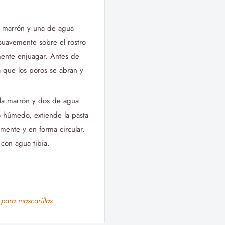
la marrón y una de agua
 suavemente sobre el rostro
lmente enjuagar. Antes de
ra que los poros se abran y
illa marrón y dos de agua
o húmedo, extiende la pasta
mente y en forma circular.
con agua tibia.
para mascarillas