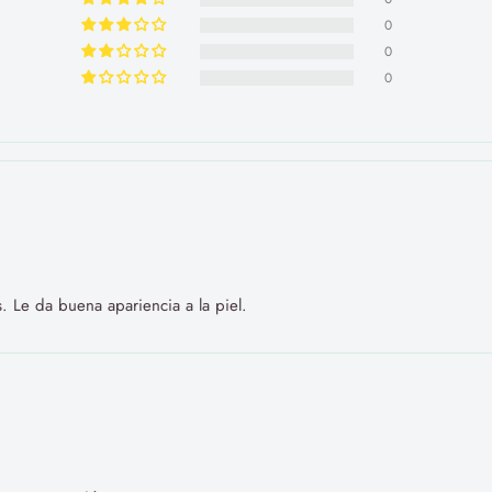
0
0
0
. Le da buena apariencia a la piel.