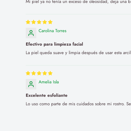
Mi piel ya no tenía un exceso de oleosidad, deja una 
Carolina Torres
Efectivo para limpieza facial
La piel queda suave y limpia después de usar esta arci
Amelia Isla
Excelente esfoliante
Lo uso como parte de mis cuidados sobre mi rostro. Se