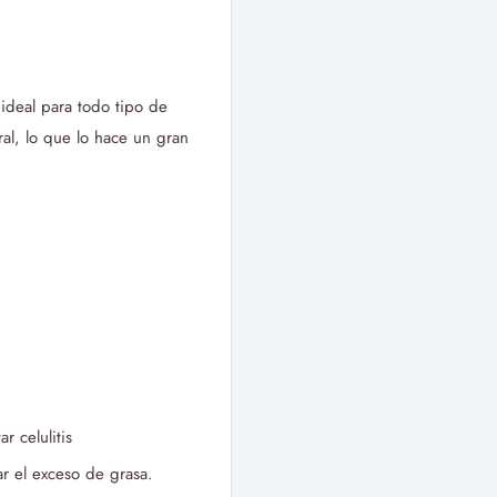
 ideal para todo tipo de
eral, lo que lo hace un gran
r celulitis
ar el exceso de grasa.