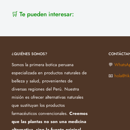
🛒 Te pueden interesar:
¿QUIÉNES SOMOS?
CONTÁCTA
Somos la primera botica peruana
💬
WhatsA
especializada en productos naturales de
📧
hola@ti
belleza y salud, provenientes de
diversas regiones del Perú. Nuestra
misión es ofrecer alternativas naturales
que sustituyan los productos
farmacéuticos convencionales.
Creemos
que las plantas no son una medicina
alternativa, sino la fuente original.