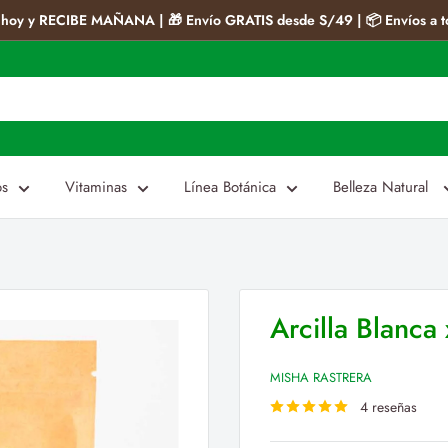
hoy y RECIBE MAÑANA | 🎁 Envío GRATIS desde S/49 | 📦 Envíos a t
os
Vitaminas
Línea Botánica
Belleza Natural
Arcilla Blanca
MISHA RASTRERA
4 reseñas