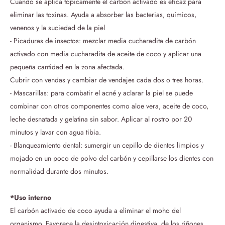
Cuando se aplica tópicamente el carbón activado es eficaz para
eliminar las toxinas. Ayuda a absorber las bacterias, químicos,
venenos y la suciedad de la piel
- Picaduras de insectos: mezclar media cucharadita de carbón
activado con media cucharadita de aceite de coco y aplicar una
pequeña cantidad en la zona afectada.
Cubrir con vendas y cambiar de vendajes cada dos o tres horas.
- Mascarillas: para combatir el acné y aclarar la piel se puede
combinar con otros componentes como aloe vera, aceite de coco,
leche desnatada y gelatina sin sabor. Aplicar al rostro por 20
minutos y lavar con agua tibia.
- Blanqueamiento dental: sumergir un cepillo de dientes limpios y
mojado en un poco de polvo del carbón y cepillarse los dientes con
normalidad durante dos minutos.
*Uso interno
El carbón activado de coco ayuda a eliminar el moho del
organismo. Favorece la desintoxicación digestiva, de los riñones,