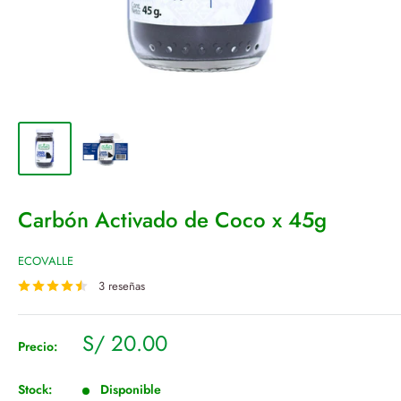
Carbón Activado de Coco x 45g
ECOVALLE
3 reseñas
Precio
S/ 20.00
Precio:
de
venta
Stock:
Disponible