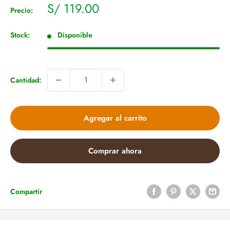
Precio
S/ 119.00
Precio:
de
venta
Stock:
Disponible
Cantidad:
Agregar al carrito
Comprar ahora
Compartir