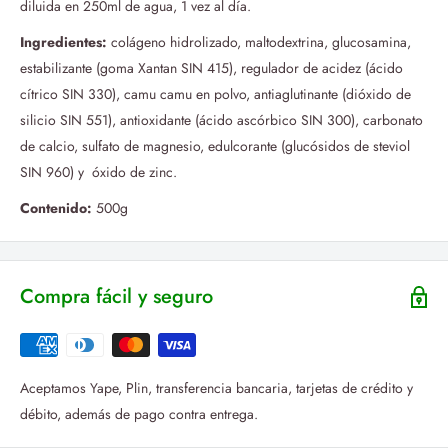
diluida en 250ml de agua, 1 vez al día.
Ingredientes:
colágeno hidrolizado, maltodextrina, glucosamina,
estabilizante (goma Xantan SIN 415), regulador de acidez (ácido
cítrico SIN 330), camu camu en polvo, antiaglutinante (dióxido de
silicio SIN 551), antioxidante (ácido ascórbico SIN 300), carbonato
de calcio, sulfato de magnesio, edulcorante (glucósidos de steviol
SIN 960) y óxido de zinc.
Contenido:
500g
Compra fácil y seguro
Aceptamos Yape, Plin, transferencia bancaria, tarjetas de crédito y
débito, además de pago contra entrega.