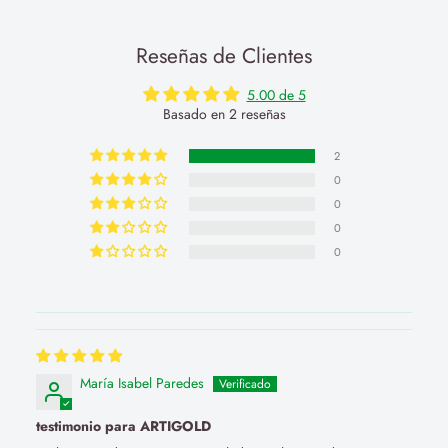
Reseñas de Clientes
5.00 de 5
Basado en 2 reseñas
2
0
0
0
0
María Isabel Paredes
testimonio para ARTIGOLD