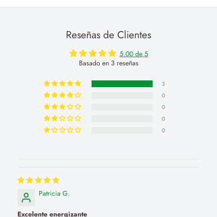
Reseñas de Clientes
5.00 de 5
Basado en 3 reseñas
3
0
0
0
0
Patricia G.
Excelente energizante