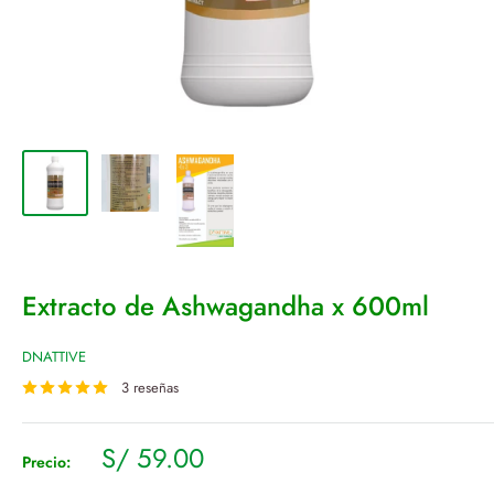
Extracto de Ashwagandha x 600ml
DNATTIVE
3 reseñas
Precio
S/ 59.00
Precio:
de