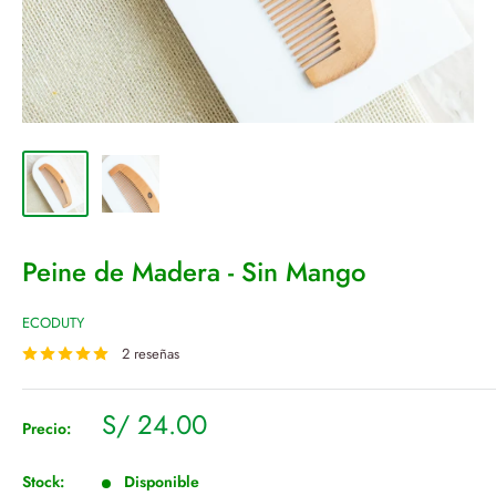
Peine de Madera - Sin Mango
ECODUTY
2 reseñas
Precio
S/ 24.00
Precio:
de
venta
Stock:
Disponible