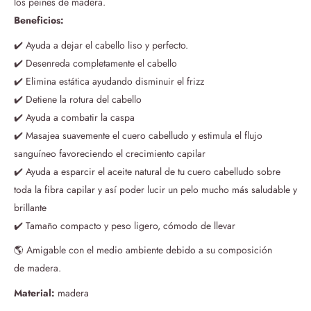
los peines de madera.
Beneficios:
✔️ Ayuda a dejar el cabello liso y perfecto.
✔️ Desenreda completamente el cabello
✔️ Elimina estática ayudando disminuir el frizz
✔️ Detiene la rotura del cabello
✔️ Ayuda a combatir la caspa
✔️ Masajea suavemente el cuero cabelludo y estimula el flujo
sanguíneo favoreciendo el crecimiento capilar
✔️ Ayuda a esparcir el aceite natural de tu cuero cabelludo sobre
toda la fibra capilar y así poder lucir un pelo mucho más saludable y
brillante
✔️ Tamaño compacto y peso ligero, cómodo de llevar
🌎 Amigable con el medio ambiente debido a su composición
de madera.
Material:
madera