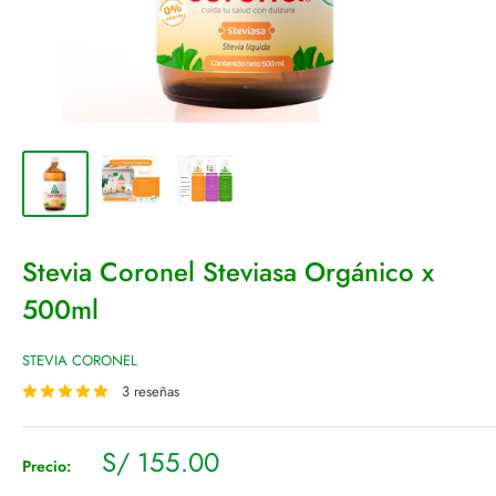
Stevia Coronel Steviasa Orgánico x
500ml
STEVIA CORONEL
3 reseñas
Precio
S/ 155.00
Precio:
de