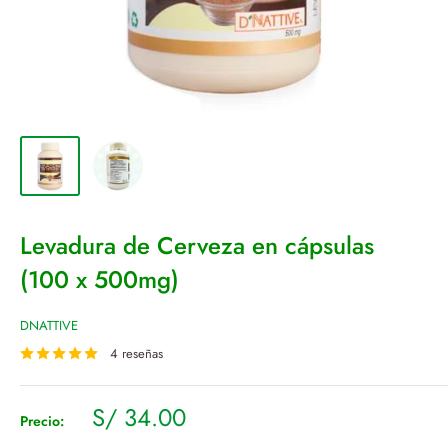
Levadura de Cerveza en cápsulas
(100 x 500mg)
DNATTIVE
4 reseñas
Precio
S/ 34.00
Precio:
de