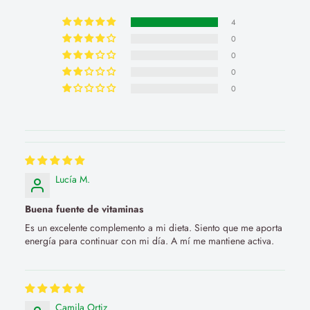
4
0
0
0
0
Lucía M.
Buena fuente de vitaminas
Es un excelente complemento a mi dieta. Siento que me aporta
energía para continuar con mi día. A mí me mantiene activa.
Camila Ortiz