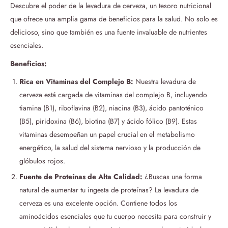
Descubre el poder de la levadura de cerveza, un tesoro nutricional
que ofrece una amplia gama de beneficios para la salud. No solo es
delicioso, sino que también es una fuente invaluable de nutrientes
esenciales.
Beneficios:
Rica en Vitaminas del Complejo B:
Nuestra levadura de
cerveza está cargada de vitaminas del complejo B, incluyendo
tiamina (B1), riboflavina (B2), niacina (B3), ácido pantoténico
(B5), piridoxina (B6), biotina (B7) y ácido fólico (B9). Estas
vitaminas desempeñan un papel crucial en el metabolismo
energético, la salud del sistema nervioso y la producción de
glóbulos rojos.
Fuente de Proteínas de Alta Calidad:
¿Buscas una forma
natural de aumentar tu ingesta de proteínas? La levadura de
cerveza es una excelente opción. Contiene todos los
aminoácidos esenciales que tu cuerpo necesita para construir y